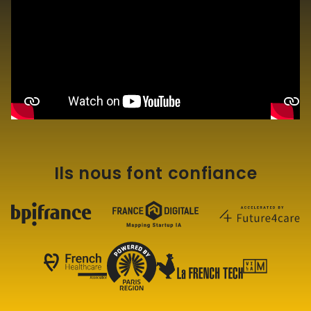
Ils nous font confiance