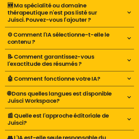
🆕 Ma spécialité ou domaine 
thérapeutique n'est pas listé sur 
Juisci. Pouvez-vous l'ajouter ?
⚙️ Comment l'IA sélectionne-t-elle le 
contenu ?
📝 Comment garantissez-vous 
l'exactitude des résumés ?
🤖 Comment fonctionne votre IA?
🌐 Dans quelles langues est disponible 
Juisci Workspace? 
📰 Quelle est l'approche éditoriale de 
Juisci?
👥 L'IA est-elle seule responsable du 