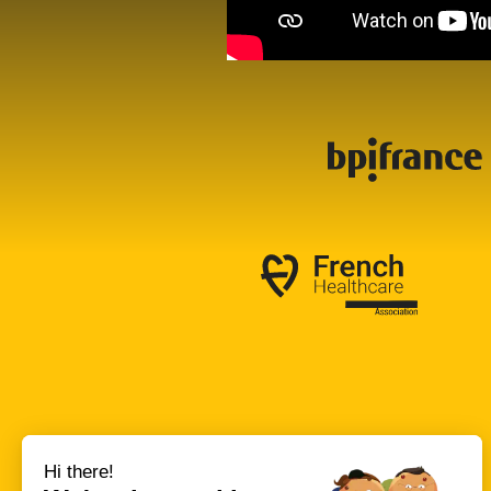
Hi there!