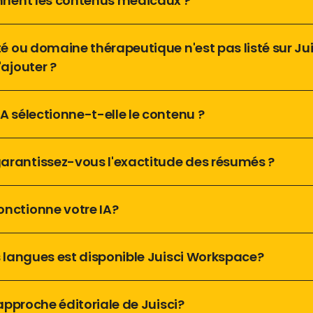
nnent les contenus médicaux ? 
té ou domaine thérapeutique n'est pas listé sur Juis
ajouter ?
A sélectionne-t-elle le contenu ?
rantissez-vous l'exactitude des résumés ?
nctionne votre IA?
s langues est disponible Juisci Workspace? 
'approche éditoriale de Juisci?