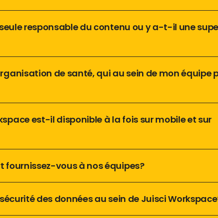
le seule responsable du contenu ou y a-t-il une supe
organisation de santé, qui au sein de mon équipe p
rkspace est-il disponible à la fois sur mobile et sur 
rt fournissez-vous à nos équipes?
la sécurité des données au sein de Juisci Workspace