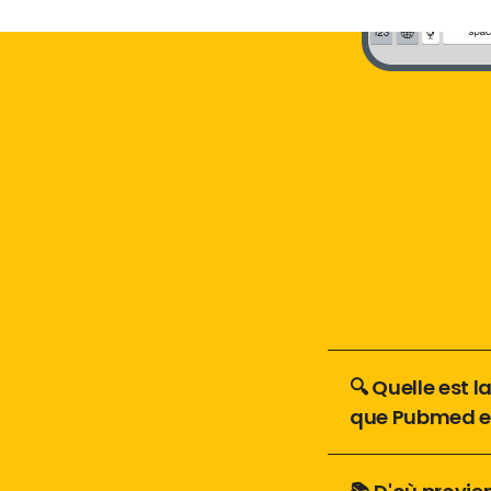
🔍 Quelle est l
que Pubmed et