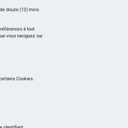
 de douze (12) mois.
préférences à tout
sque vous naviguez sur
 certains Cookies.
 identifiant