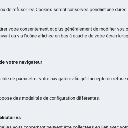
 ou de refuser les Cookies seront conservés pendant une durée
etirer votre consentement et plus généralement de modifier vos 
uivant ou via l’icône affichée en bas à gauche de votre écran lor
de votre navigateur
ible de paramétrer votre navigateur afin qu’il accepte ou refuse
opose des modalités de configuration différentes.
blicitaires
lles vous concernant peuvent être collectées en lien avec votre