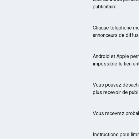
publicitaire.
Chaque téléphone mobi
annonceurs de diffuse
Android et Apple perm
impossible le lien ent
Vous pouvez désactive
plus recevoir de publ
Vous recevrez probab
Instructions pour limi