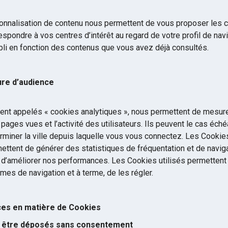
nnalisation de contenu nous permettent de vous proposer les c
spondre à vos centres d’intérêt au regard de votre profil de navig
bli en fonction des contenus que vous avez déjà consultés.
re d’audience
nt appelés « cookies analytiques », nous permettent de mesur
pages vues et l’activité des utilisateurs. Ils peuvent le cas éché
rminer la ville depuis laquelle vous vous connectez. Les Cooki
ttent de générer des statistiques de fréquentation et de naviga
in d’améliorer nos performances. Les Cookies utilisés permetten
èmes de navigation et à terme, de les régler.
es en matière de Cookies
 être déposés sans consentement