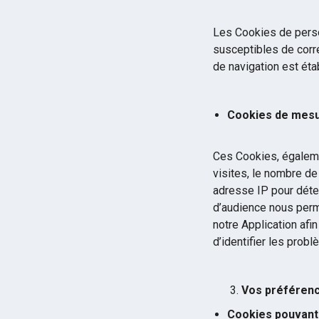
Les Cookies de perso
susceptibles de corre
de navigation est éta
Cookies de mesu
Ces Cookies, égaleme
visites, le nombre de 
adresse IP pour déte
d’audience nous perme
notre Application af
d’identifier les probl
Vos préférenc
Cookies pouvant