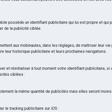
le possède un identifiant publicitaire qui lui est propre et qui 
r de la publicité ciblée.
ettent aux mobinautes, dans les réglages, de maîtriser leur vie 
re leur historique publicitaire et leurs prochaines navigations.
r et réinitialiser à tout moment votre identifiant publicitaire, s
icités ciblées :
lement la même quantité de publicités mais elles seront moins 
ter le tracking publicitaire sur iOS :