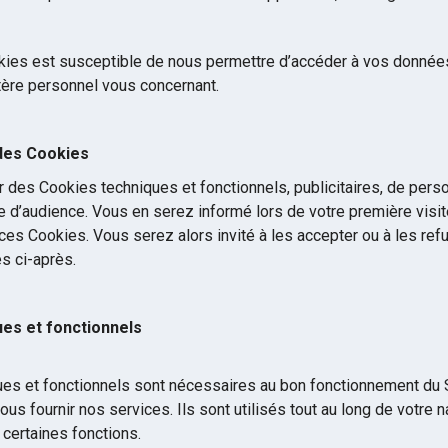
ies est susceptible de nous permettre d’accéder à vos données
ère personnel vous concernant.
 des Cookies
 des Cookies techniques et fonctionnels, publicitaires, de pers
d’audience. Vous en serez informé lors de votre première visite
nt ces Cookies. Vous serez alors invité à les accepter ou à les r
s ci-après.
es et fonctionnels
es et fonctionnels sont nécessaires au bon fonctionnement du S
vous fournir nos services. Ils sont utilisés tout au long de votre n
r certaines fonctions.