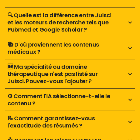
🔍 Quelle est la différence entre Juisci 
et les moteurs de recherche tels que 
Pubmed et Google Scholar ?
📚 D'où proviennent les contenus 
médicaux ? 
🆕 Ma spécialité ou domaine 
thérapeutique n'est pas listé sur 
Juisci. Pouvez-vous l'ajouter ?
⚙️ Comment l'IA sélectionne-t-elle le 
contenu ?
📝 Comment garantissez-vous 
l'exactitude des résumés ?