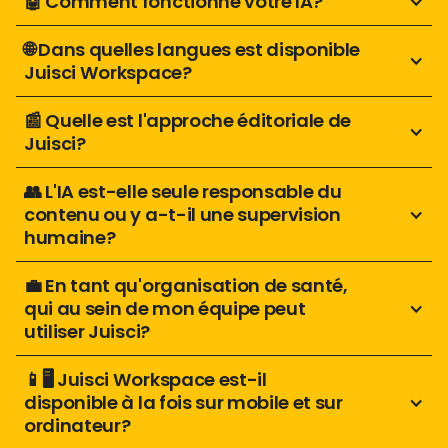
🤖 Comment fonctionne votre IA?
🌐 Dans quelles langues est disponible 
Juisci Workspace? 
📰 Quelle est l'approche éditoriale de 
Juisci?
👥 L'IA est-elle seule responsable du 
contenu ou y a-t-il une supervision 
humaine? 
💼 En tant qu'organisation de santé, 
qui au sein de mon équipe peut 
utiliser Juisci?
📱🖥️ Juisci Workspace est-il 
disponible à la fois sur mobile et sur 
ordinateur?