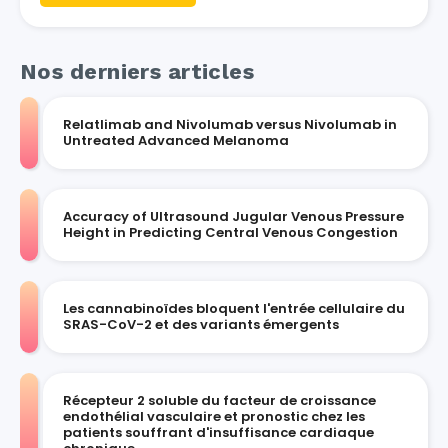
Nos derniers articles
Relatlimab and Nivolumab versus Nivolumab in
Untreated Advanced Melanoma
Accuracy of Ultrasound Jugular Venous Pressure
Height in Predicting Central Venous Congestion
Les cannabinoïdes bloquent l'entrée cellulaire du
SRAS-CoV-2 et des variants émergents
Récepteur 2 soluble du facteur de croissance
endothélial vasculaire et pronostic chez les
patients souffrant d'insuffisance cardiaque