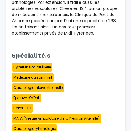
pathologies. Par extension, il traite aussi les
problèmes vasculaires. Créée en 1971 par un groupe
de médecins montalbanais, la Clinique du Pont de
Chaume possède aujourd’hui une capacité de 268
lits en faisant ainsi l’un des tout premiers
établissements privés de Midi-Pyrénées.
Spécialité.s
Hypertension artérielle
Médecine du sommeil
Cardiologie interventionnelle
Épreuve d'effort
Holter ECG
MAPA (Mesure Ambulatoire de la Pression Artérielle)
Cardiologie rythmologie