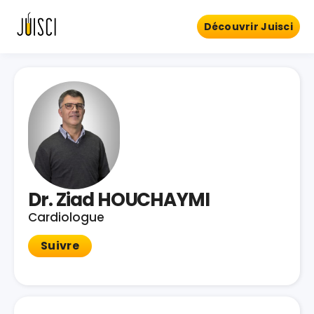
Découvrir Juisci
Dr. Ziad HOUCHAYMI
Cardiologue
Suivre