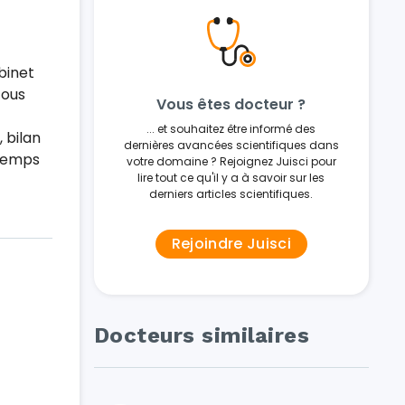
binet
tous
Vous êtes docteur ?
... et souhaitez être informé des
 bilan
dernières avancées scientifiques dans
 temps
votre domaine ? Rejoignez Juisci pour
lire tout ce qu'il y a à savoir sur les
derniers articles scientifiques.
Rejoindre Juisci
Docteurs similaires