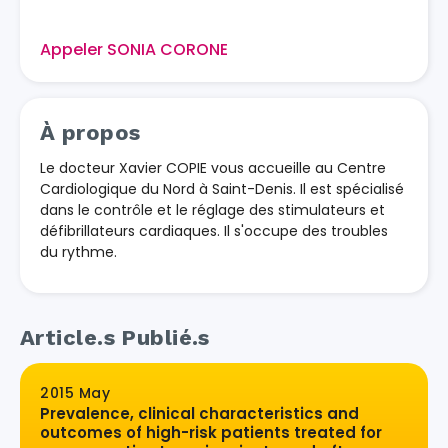
Appeler SONIA CORONE
À propos
Le docteur Xavier COPIE vous accueille au Centre
Cardiologique du Nord à Saint-Denis. Il est spécialisé
dans le contrôle et le réglage des stimulateurs et
défibrillateurs cardiaques. Il s'occupe des troubles
du rythme.
Article.s Publié.s
2015 May
Prevalence, clinical characteristics and
outcomes of high-risk patients treated for