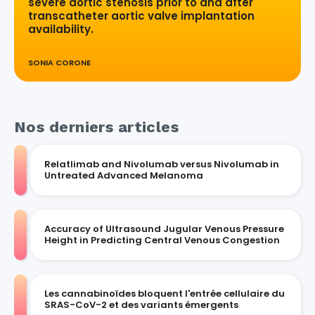
severe aortic stenosis prior to and after
transcatheter aortic valve implantation
availability.
SONIA CORONE
Nos derniers articles
Relatlimab and Nivolumab versus Nivolumab in
Untreated Advanced Melanoma
Accuracy of Ultrasound Jugular Venous Pressure
Height in Predicting Central Venous Congestion
Les cannabinoïdes bloquent l'entrée cellulaire du
SRAS-CoV-2 et des variants émergents