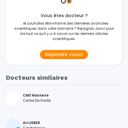
Vous êtes docteur ?
... et souhaitez être informé des dernières avancées
scientifiques dans votre domaine ? Rejoignez Juisci pour
lire tout ce qu'il y a à savoir sur les derniers articles
scientifiques.
Rejoindre Juisci
Docteurs similaires
CMS Nanterre
Centre De Santé
Ari LIEBER
Cardiologue