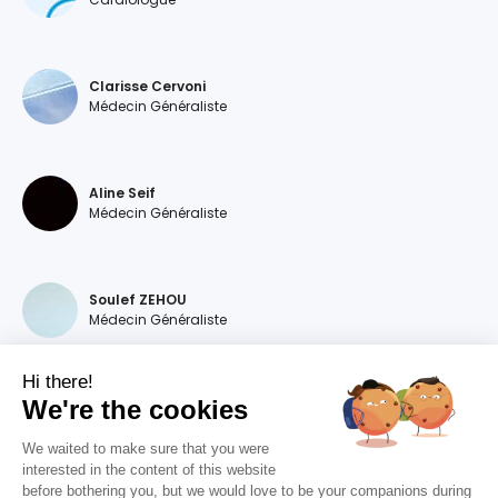
Clarisse Cervoni
Médecin Généraliste
Aline Seif
Médecin Généraliste
Soulef ZEHOU
Médecin Généraliste
Hi there!
We're the cookies
Magdalena DEVILLERS
Médecin Généraliste
We waited to make sure that you were
interested in the content of this website
before bothering you, but we would love to be your companions during