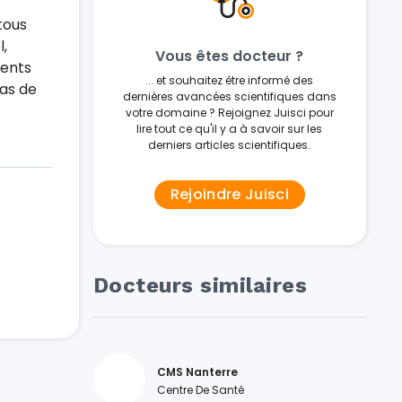
tous
,
Vous êtes docteur ?
ients
... et souhaitez être informé des
cas de
dernières avancées scientifiques dans
votre domaine ? Rejoignez Juisci pour
lire tout ce qu'il y a à savoir sur les
derniers articles scientifiques.
Rejoindre Juisci
Docteurs similaires
CMS Nanterre
Centre De Santé