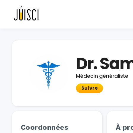
Dr. Sa
Médecin généraliste
Suivre
Coordonnées
À pr