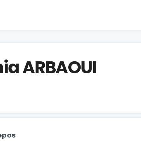
mia ARBAOUI
opos