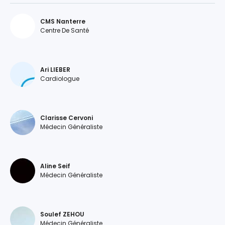
CMS Nanterre
Centre De Santé
Ari LIEBER
Cardiologue
Clarisse Cervoni
Médecin Généraliste
Aline Seif
Médecin Généraliste
Soulef ZEHOU
Médecin Généraliste