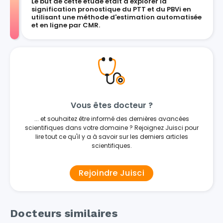
Le but de cette étude était d'explorer la
signification pronostique du PTT et du PBVi en
utilisant une méthode d'estimation automatisée
et en ligne par CMR.
Vous êtes docteur ?
... et souhaitez être informé des dernières avancées
scientifiques dans votre domaine ? Rejoignez Juisci pour
lire tout ce qu'il y a à savoir sur les derniers articles
scientifiques.
Rejoindre Juisci
Docteurs similaires