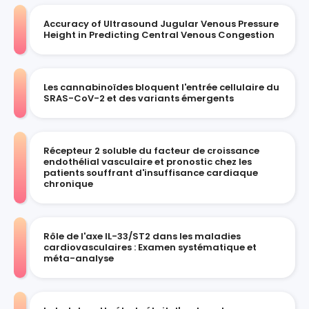
Accuracy of Ultrasound Jugular Venous Pressure
Height in Predicting Central Venous Congestion
Les cannabinoïdes bloquent l'entrée cellulaire du
SRAS-CoV-2 et des variants émergents
Récepteur 2 soluble du facteur de croissance
endothélial vasculaire et pronostic chez les
patients souffrant d'insuffisance cardiaque
chronique
Rôle de l'axe IL-33/ST2 dans les maladies
cardiovasculaires : Examen systématique et
méta-analyse