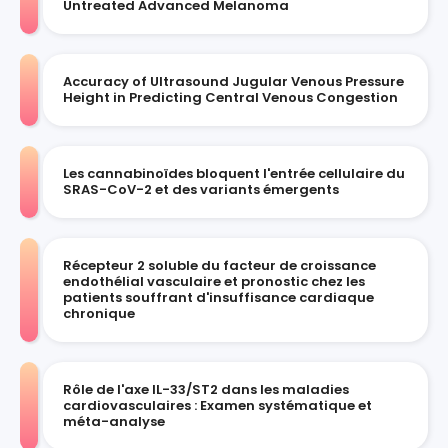
Untreated Advanced Melanoma
Accuracy of Ultrasound Jugular Venous Pressure
Height in Predicting Central Venous Congestion
Les cannabinoïdes bloquent l'entrée cellulaire du
SRAS-CoV-2 et des variants émergents
Récepteur 2 soluble du facteur de croissance
endothélial vasculaire et pronostic chez les
patients souffrant d'insuffisance cardiaque
chronique
Rôle de l'axe IL-33/ST2 dans les maladies
cardiovasculaires : Examen systématique et
méta-analyse