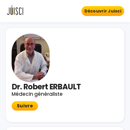
Découvrir Juisci
Dr. Robert ERBAULT
Médecin généraliste
Suivre