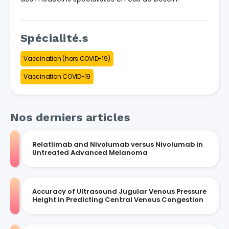
Spécialité.s
Vaccination (hors COVID-19)
Vaccination COVID-19
Nos derniers articles
Relatlimab and Nivolumab versus Nivolumab in
Untreated Advanced Melanoma
Accuracy of Ultrasound Jugular Venous Pressure
Height in Predicting Central Venous Congestion