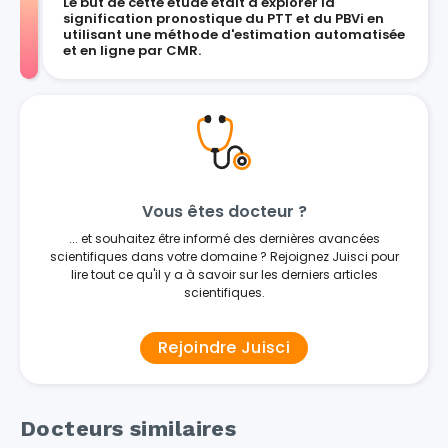
Le but de cette étude était d'explorer la
signification pronostique du PTT et du PBVi en
utilisant une méthode d'estimation automatisée
et en ligne par CMR.
Vous êtes docteur ?
... et souhaitez être informé des dernières avancées
scientifiques dans votre domaine ? Rejoignez Juisci pour
lire tout ce qu'il y a à savoir sur les derniers articles
scientifiques.
Rejoindre Juisci
Docteurs similaires