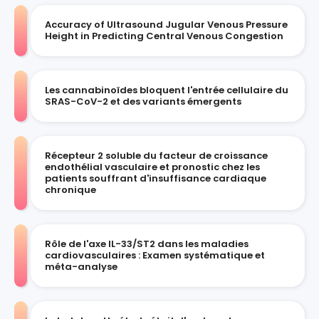
Accuracy of Ultrasound Jugular Venous Pressure
Height in Predicting Central Venous Congestion
Les cannabinoïdes bloquent l'entrée cellulaire du
SRAS-CoV-2 et des variants émergents
Récepteur 2 soluble du facteur de croissance
endothélial vasculaire et pronostic chez les
patients souffrant d'insuffisance cardiaque
chronique
Rôle de l'axe IL-33/ST2 dans les maladies
cardiovasculaires : Examen systématique et
méta-analyse