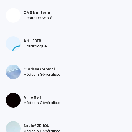
CMS Nanterre
Centre De Santé
Ari LIEBER
Cardiologue
Clarisse Cervoni
Médecin Généraliste
Aline Seif
Médecin Généraliste
Soulef ZEHOU
Médecin Généraliste