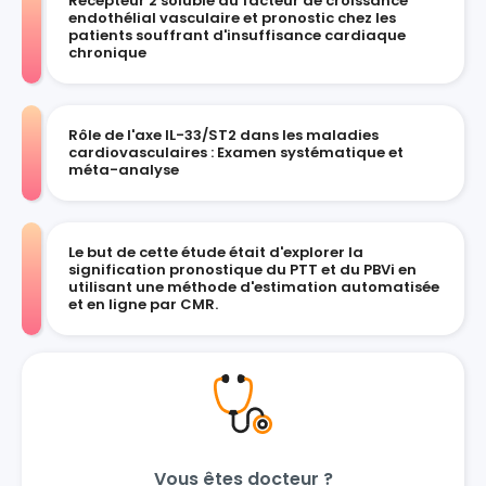
Récepteur 2 soluble du facteur de croissance
endothélial vasculaire et pronostic chez les
patients souffrant d'insuffisance cardiaque
chronique
Rôle de l'axe IL-33/ST2 dans les maladies
cardiovasculaires : Examen systématique et
méta-analyse
Le but de cette étude était d'explorer la
signification pronostique du PTT et du PBVi en
utilisant une méthode d'estimation automatisée
et en ligne par CMR.
Vous êtes docteur ?