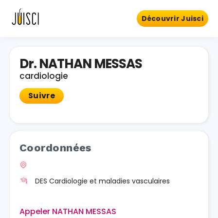
Découvrir Juisci
Dr. NATHAN MESSAS
cardiologie
Suivre
Coordonnées
DES Cardiologie et maladies vasculaires
Appeler NATHAN MESSAS