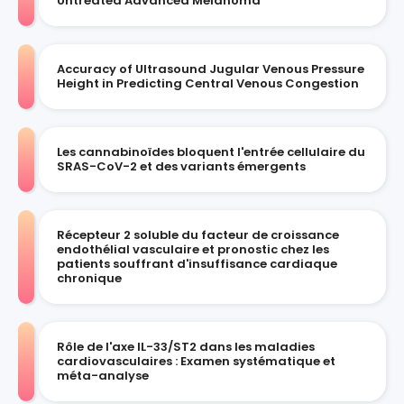
Untreated Advanced Melanoma
Accuracy of Ultrasound Jugular Venous Pressure
Height in Predicting Central Venous Congestion
Les cannabinoïdes bloquent l'entrée cellulaire du
SRAS-CoV-2 et des variants émergents
Récepteur 2 soluble du facteur de croissance
endothélial vasculaire et pronostic chez les
patients souffrant d'insuffisance cardiaque
chronique
Rôle de l'axe IL-33/ST2 dans les maladies
cardiovasculaires : Examen systématique et
méta-analyse