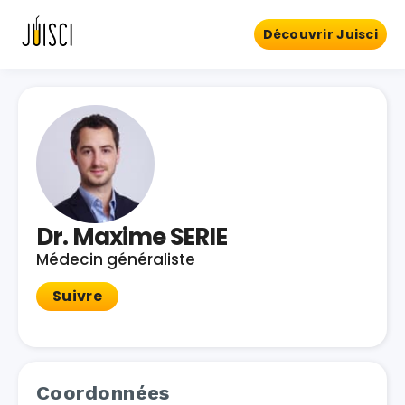
Découvrir Juisci
Dr. Maxime SERIE
Médecin généraliste
Suivre
Coordonnées