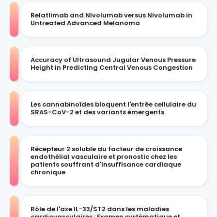
Relatlimab and Nivolumab versus Nivolumab in
Untreated Advanced Melanoma
Accuracy of Ultrasound Jugular Venous Pressure
Height in Predicting Central Venous Congestion
Les cannabinoïdes bloquent l'entrée cellulaire du
SRAS-CoV-2 et des variants émergents
Récepteur 2 soluble du facteur de croissance
endothélial vasculaire et pronostic chez les
patients souffrant d'insuffisance cardiaque
chronique
Rôle de l'axe IL-33/ST2 dans les maladies
cardiovasculaires : Examen systématique et