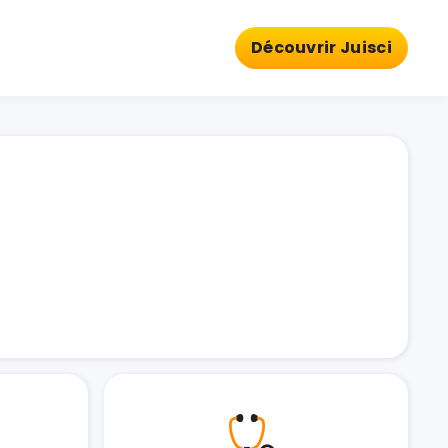
Découvrir Juisci