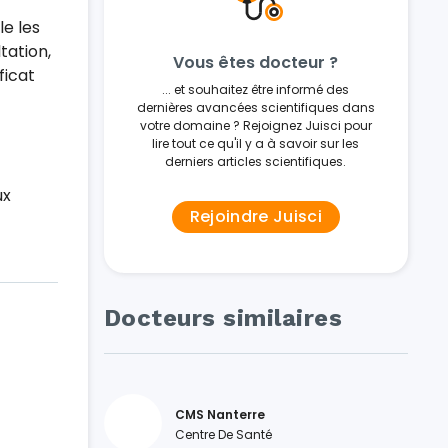
le les
tation,
Vous êtes docteur ?
ficat
... et souhaitez être informé des
dernières avancées scientifiques dans
votre domaine ? Rejoignez Juisci pour
lire tout ce qu'il y a à savoir sur les
derniers articles scientifiques.
ux
Rejoindre Juisci
Docteurs similaires
CMS Nanterre
Centre De Santé