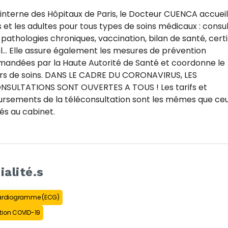
interne des Hôpitaux de Paris, le Docteur CUENCA accueil
 et les adultes pour tous types de soins médicaux : consul
e pathologies chroniques, vaccination, bilan de santé, certi
... Elle assure également les mesures de prévention
andées par la Haute Autorité de Santé et coordonne le
rs de soins. DANS LE CADRE DU CORONAVIRUS, LES
NSULTATIONS SONT OUVERTES A TOUS ! Les tarifs et
rsements de la téléconsultation sont les mêmes que ce
és au cabinet.
ialité.s
cardiogramme (ECG)
tion COVID-19