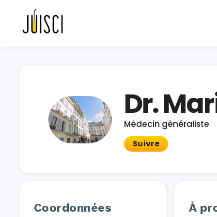
Dr. Ma
Médecin généraliste
Suivre
Coordonnées
À pr