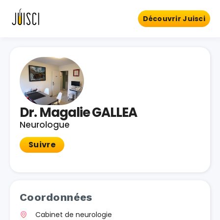
Découvrir Juisci
Dr. Magalie GALLEA
Neurologue
Suivre
Coordonnées
Cabinet de neurologie