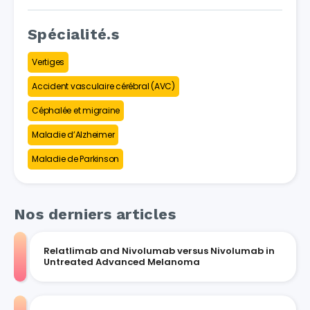
Spécialité.s
Vertiges
Accident vasculaire cérébral (AVC)
Céphalée et migraine
Maladie d’Alzheimer
Maladie de Parkinson
Nos derniers articles
Relatlimab and Nivolumab versus Nivolumab in
Untreated Advanced Melanoma