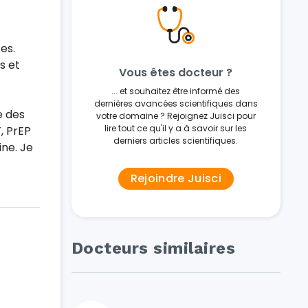
es.
s et
Vous êtes docteur ?
... et souhaitez être informé des
dernières avancées scientifiques dans
e des
votre domaine ? Rejoignez Juisci pour
lire tout ce qu'il y a à savoir sur les
, PrEP
derniers articles scientifiques.
ine. Je
Rejoindre Juisci
Docteurs similaires