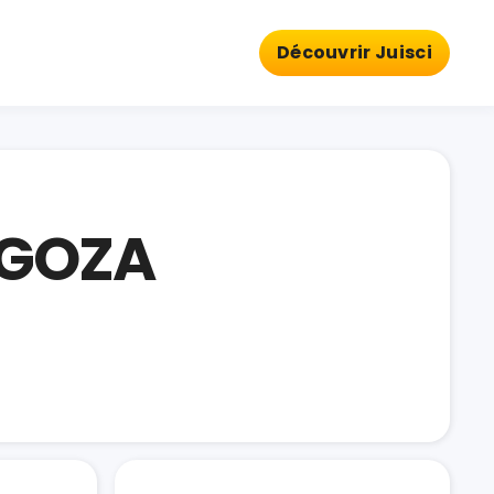
Découvrir Juisci
RAGOZA