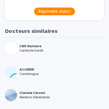
Rejoindre Juisci
Docteurs similaires
CMS Nanterre
Centre De Santé
Ari LIEBER
Cardiologue
Clarisse Cervoni
Médecin Généraliste