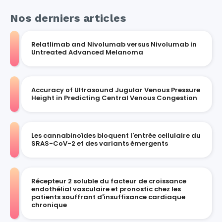
Nos derniers articles
Relatlimab and Nivolumab versus Nivolumab in
Untreated Advanced Melanoma
Accuracy of Ultrasound Jugular Venous Pressure
Height in Predicting Central Venous Congestion
Les cannabinoïdes bloquent l'entrée cellulaire du
SRAS-CoV-2 et des variants émergents
Récepteur 2 soluble du facteur de croissance
endothélial vasculaire et pronostic chez les
patients souffrant d'insuffisance cardiaque
chronique