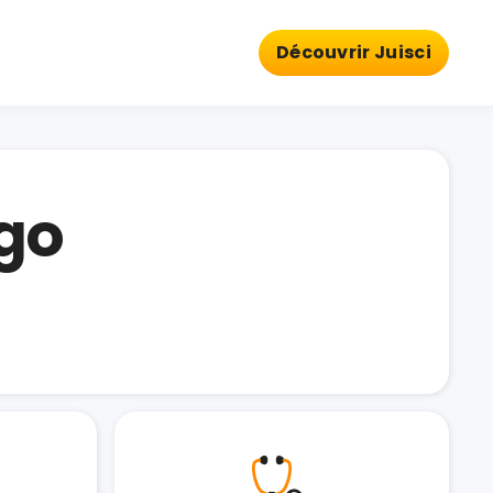
Découvrir Juisci
rgo