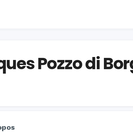
ques Pozzo di Bo
opos