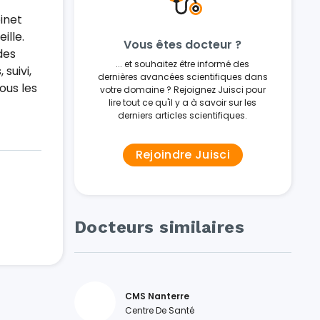
inet
ille.
Vous êtes docteur ?
des
... et souhaitez être informé des
suivi,
dernières avancées scientifiques dans
ous les
votre domaine ? Rejoignez Juisci pour
lire tout ce qu'il y a à savoir sur les
derniers articles scientifiques.
Rejoindre Juisci
Docteurs similaires
CMS Nanterre
Centre De Santé