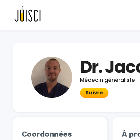
Dr. Jac
Médecin généraliste
Suivre
Coordonnées
À pr