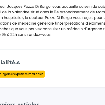
eur Jacques Pozzo Di Borgo, vous accueille au sein du cab
 de la Valentine situé dans le 11e arrondissement de Marse
en hospitalier, le docteur Pozzo Di Borgo vous reçoit pour 
ations de médecine générale (interprétations d'examens, 
Sachez que vous pouvez consulter un médecin d'urgence t
e 9h à 22h sans rendez-vous.
ialité.s
 légale et expertises médicales
niers articles