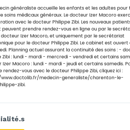
cin généraliste accueille les enfants et les adultes pour 
e soins médicaux généraux. Le docteur Izer Macoro exer
ration avec le docteur Philippe Zibi. Les nouveaux patient
 peuvent prendre rendez-vous en ligne ou par le secréta
 docteur Izer Macoro, et uniquement par le secrétariat
nique pour le docteur Philippe Zibi. Le cabinet est ouvert 
di. Planning actuel assurant la continuité des soins : - do
e Zibi : lundi - mardi - mercredi - vendredi et certains same
 Izer Macoro : lundi - mardi - jeudi et certains samedis. P
 rendez-vous avec le docteur Philippe Zibi, cliquez ici :
//www.doctolib.fr/medecin-generaliste/charenton-le-
ilippe-zibi.
ialité.s