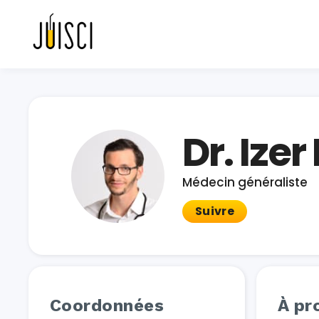
Dr. Ize
Médecin généraliste
Suivre
Coordonnées
À pr