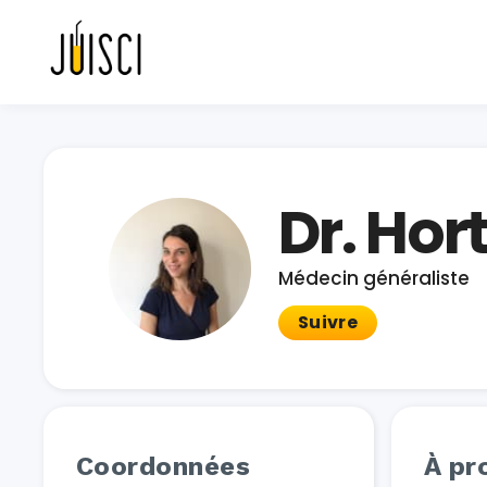
Dr. Ho
Médecin généraliste
Suivre
Coordonnées
À pr