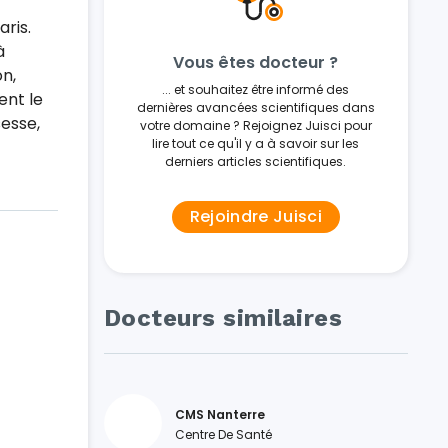
ris.
à
Vous êtes docteur ?
on,
... et souhaitez être informé des
ent le
dernières avancées scientifiques dans
sesse,
votre domaine ? Rejoignez Juisci pour
lire tout ce qu'il y a à savoir sur les
derniers articles scientifiques.
Rejoindre Juisci
Docteurs similaires
CMS Nanterre
Centre De Santé