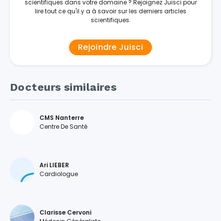
scientifiques dans votre domaine ? Rejoignez Juisci pour
lire tout ce qu'il y a à savoir sur les derniers articles
scientifiques.
Rejoindre Juisci
Docteurs similaires
CMS Nanterre
Centre De Santé
Ari LIEBER
Cardiologue
Clarisse Cervoni