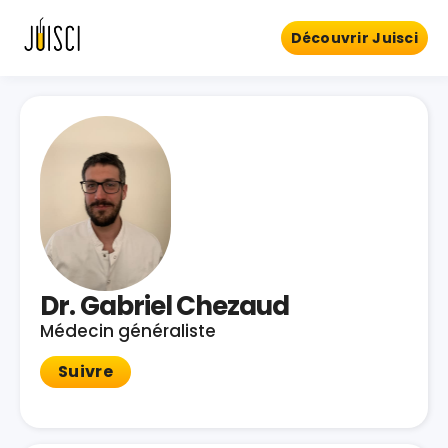
Découvrir Juisci
Dr. Gabriel Chezaud
Médecin généraliste
Suivre