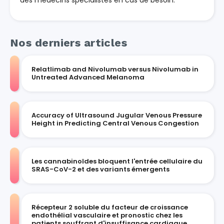
Nos derniers articles
Relatlimab and Nivolumab versus Nivolumab in
Untreated Advanced Melanoma
Accuracy of Ultrasound Jugular Venous Pressure
Height in Predicting Central Venous Congestion
Les cannabinoïdes bloquent l'entrée cellulaire du
SRAS-CoV-2 et des variants émergents
Récepteur 2 soluble du facteur de croissance
endothélial vasculaire et pronostic chez les
patients souffrant d'insuffisance cardiaque