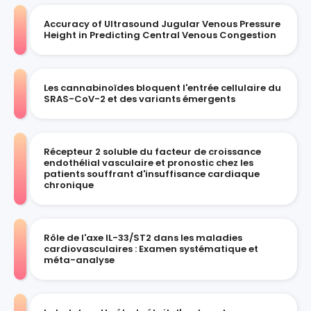
Accuracy of Ultrasound Jugular Venous Pressure
Height in Predicting Central Venous Congestion
Les cannabinoïdes bloquent l'entrée cellulaire du
SRAS-CoV-2 et des variants émergents
Récepteur 2 soluble du facteur de croissance
endothélial vasculaire et pronostic chez les
patients souffrant d'insuffisance cardiaque
chronique
Rôle de l'axe IL-33/ST2 dans les maladies
cardiovasculaires : Examen systématique et
méta-analyse