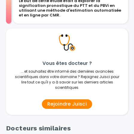
Le but de cette étude était d'explorer la
signification pronostique du PTT et du PBVi en
utilisant une méthode d'estimation automatisée
et en ligne par CMR.
Vous êtes docteur ?
... et souhaitez être informé des dernières avancées
scientifiques dans votre domaine ? Rejoignez Juisci pour
lire tout ce qu'il y a à savoir sur les derniers articles
scientifiques.
Rejoindre Juisci
Docteurs similaires