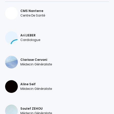
CMS Nanterre
Centre De Santé
Ari LIEBER
Cardiologue
Clarisse Cervoni
Médecin Généraliste
Aline Seif
Médecin Généraliste
Soulef ZEHOU
Médecin Généraliste