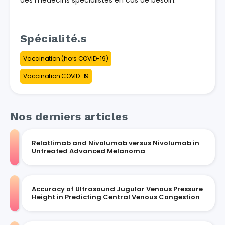
Spécialité.s
Vaccination (hors COVID-19)
Vaccination COVID-19
Nos derniers articles
Relatlimab and Nivolumab versus Nivolumab in
Untreated Advanced Melanoma
Accuracy of Ultrasound Jugular Venous Pressure
Height in Predicting Central Venous Congestion