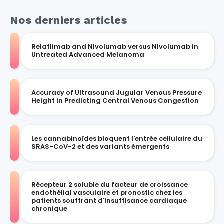
Nos derniers articles
Relatlimab and Nivolumab versus Nivolumab in
Untreated Advanced Melanoma
Accuracy of Ultrasound Jugular Venous Pressure
Height in Predicting Central Venous Congestion
Les cannabinoïdes bloquent l'entrée cellulaire du
SRAS-CoV-2 et des variants émergents
Récepteur 2 soluble du facteur de croissance
endothélial vasculaire et pronostic chez les
patients souffrant d'insuffisance cardiaque
chronique