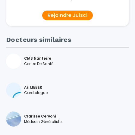
Rejoindre Juisci
Docteurs similaires
CMS Nanterre
Centre De Santé
Ari LIEBER
Cardiologue
Clarisse Cervoni
Médecin Généraliste