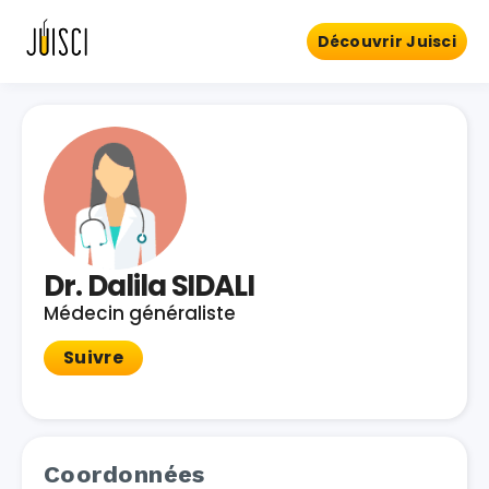
Découvrir Juisci
Dr. Dalila SIDALI
Médecin généraliste
Suivre
Coordonnées