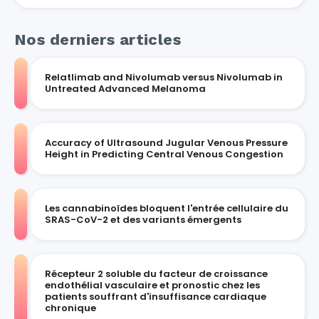
Nos derniers articles
Relatlimab and Nivolumab versus Nivolumab in
Untreated Advanced Melanoma
Accuracy of Ultrasound Jugular Venous Pressure
Height in Predicting Central Venous Congestion
Les cannabinoïdes bloquent l'entrée cellulaire du
SRAS-CoV-2 et des variants émergents
Récepteur 2 soluble du facteur de croissance
endothélial vasculaire et pronostic chez les
patients souffrant d'insuffisance cardiaque
chronique