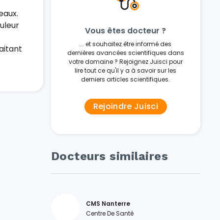
eaux.
ouleur
Vous êtes docteur ?
... et souhaitez être informé des
aitant
dernières avancées scientifiques dans
votre domaine ? Rejoignez Juisci pour
lire tout ce qu'il y a à savoir sur les
derniers articles scientifiques.
Rejoindre Juisci
Docteurs similaires
CMS Nanterre
Centre De Santé