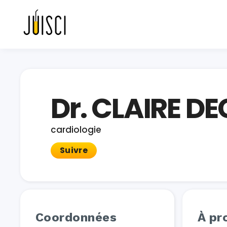
Dr. CLAIRE D
cardiologie
Suivre
Coordonnées
À pr