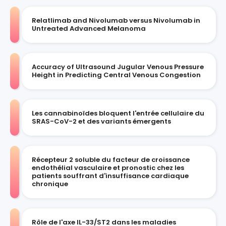
Relatlimab and Nivolumab versus Nivolumab in
Untreated Advanced Melanoma
Accuracy of Ultrasound Jugular Venous Pressure
Height in Predicting Central Venous Congestion
Les cannabinoïdes bloquent l'entrée cellulaire du
SRAS-CoV-2 et des variants émergents
Récepteur 2 soluble du facteur de croissance
endothélial vasculaire et pronostic chez les
patients souffrant d'insuffisance cardiaque
chronique
Rôle de l'axe IL-33/ST2 dans les maladies