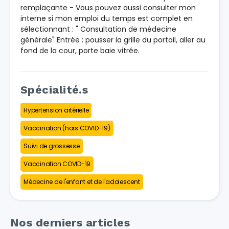
remplaçante - Vous pouvez aussi consulter mon
interne si mon emploi du temps est complet en
sélectionnant : " Consultation de médecine
générale" Entrée : pousser la grille du portail, aller au
fond de la cour, porte baie vitrée.
Spécialité.s
Hypertension artérielle
Vaccination (hors COVID-19)
Suivi de grossesse
Vaccination COVID-19
Médecine de l'enfant et de l'adolescent
Nos derniers articles