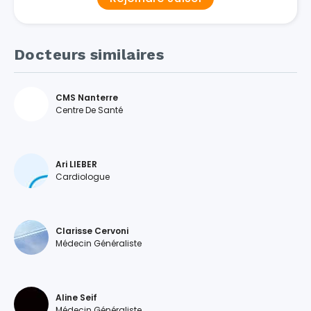
Docteurs similaires
CMS Nanterre
Centre De Santé
Ari LIEBER
Cardiologue
Clarisse Cervoni
Médecin Généraliste
Aline Seif
Médecin Généraliste