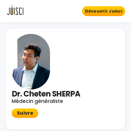
Découvrir Juisci
Dr. Cheten SHERPA
Médecin généraliste
Suivre