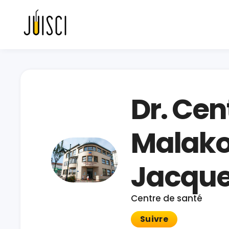
Dr. Ce
Malako
Jacque
Centre de santé
Suivre