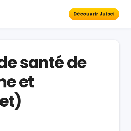
Découvrir Juisci
de santé de
ne et
et)