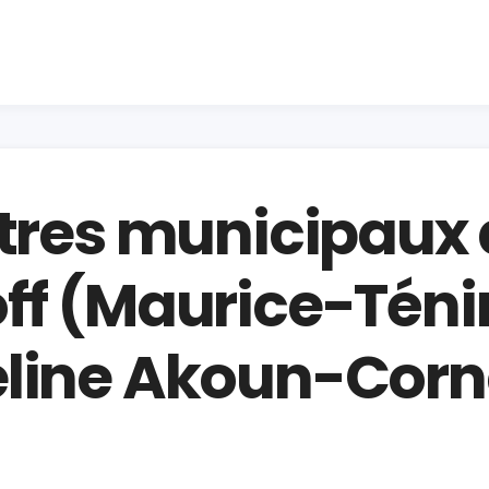
ntres municipaux 
ff (Maurice-Téni
line Akoun-Corn