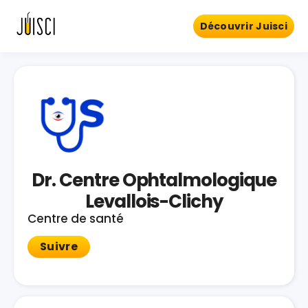
Découvrir Juisci
Dr. Centre Ophtalmologique
Levallois-Clichy
Centre de santé
Suivre