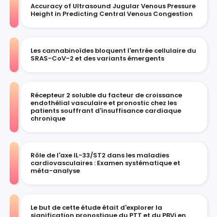
Accuracy of Ultrasound Jugular Venous Pressure
Height in Predicting Central Venous Congestion
Les cannabinoïdes bloquent l'entrée cellulaire du
SRAS-CoV-2 et des variants émergents
Récepteur 2 soluble du facteur de croissance
endothélial vasculaire et pronostic chez les
patients souffrant d'insuffisance cardiaque
chronique
Rôle de l'axe IL-33/ST2 dans les maladies
cardiovasculaires : Examen systématique et
méta-analyse
Le but de cette étude était d'explorer la
signification pronostique du PTT et du PBVi en