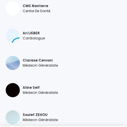
CMS Nanterre
Centre De Santé
Ari LIEBER
Cardiologue
Clarisse Cervoni
Médecin Généraliste
Aline Seif
Médecin Généraliste
Soulef ZEHOU
Médecin Généraliste