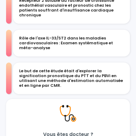
Récepteur 2 soluble du facteur de croissance
endothélial vasculaire et pronostic chez les
patients souffrant d'insuffisance cardiaque
chronique
Rôle de l'axe IL-33/ST2 dans les maladies
cardiovasculaires : Examen systématique et
méta-analyse
Le but de cette étude était d'explorer la
signification pronostique du PTT et du PBVi en
utilisant une méthode d'estimation automatisée
et en ligne par CMR.
Vous êtes docteur ?