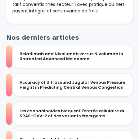
tarif conventionnés secteur 1 avec pratique du tiers
payant intégral et sans avance de frais.
Nos derniers articles
Relatlimab and Nivolumab versus Nivolumab in
Untreated Advanced Melanoma
Accuracy of Ultrasound Jugular Venous Pressure
Height in Predicting Central Venous Congestion
Les cannabinoïdes bloquent l'entrée cellulaire du
SRAS-CoV-2 et des variants émergents