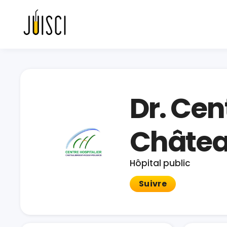
Dr. Cen
Châtea
Hôpital public
Suivre