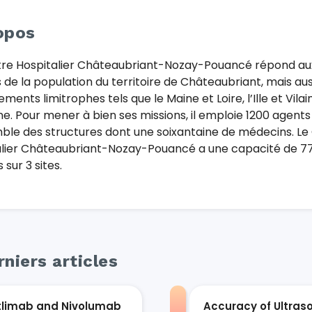
opos
tre Hospitalier Châteaubriant-Nozay-Pouancé répond au
 de la population du territoire de Châteaubriant, mais aus
ments limitrophes tels que le Maine et Loire, l’Ille et Vilai
. Pour mener à bien ses missions, il emploie 1200 agents
ble des structures dont une soixantaine de médecins. Le
lier Châteaubriant-Nozay-Pouancé a une capacité de 778
 sur 3 sites.
niers articles
tlimab and Nivolumab
Accuracy of Ultras