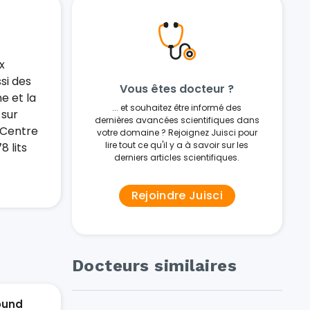
x
si des
Vous êtes docteur ?
ne et la
... et souhaitez être informé des
 sur
dernières avancées scientifiques dans
 Centre
votre domaine ? Rejoignez Juisci pour
lire tout ce qu'il y a à savoir sur les
 lits
derniers articles scientifiques.
Rejoindre Juisci
Docteurs similaires
ound