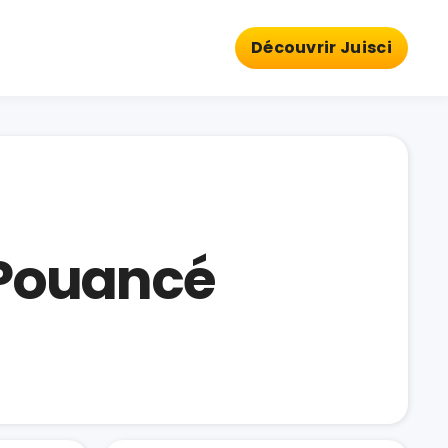
Découvrir Juisci
Pouancé