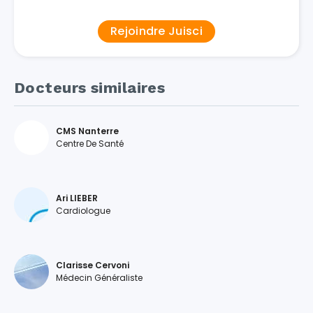
Rejoindre Juisci
Docteurs similaires
CMS Nanterre
Centre De Santé
Ari LIEBER
Cardiologue
Clarisse Cervoni
Médecin Généraliste