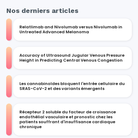
Nos derniers articles
Relatlimab and Nivolumab versus Nivolumab in
Untreated Advanced Melanoma
Accuracy of Ultrasound Jugular Venous Pressure
Height in Predicting Central Venous Congestion
Les cannabinoïdes bloquent l'entrée cellulaire du
SRAS-CoV-2 et des variants émergents
Récepteur 2 soluble du facteur de croissance
endothélial vasculaire et pronostic chez les
patients souffrant d'insuffisance cardiaque
chronique