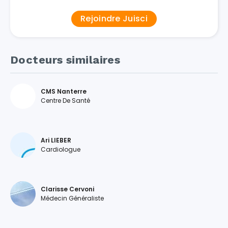
Rejoindre Juisci
Docteurs similaires
CMS Nanterre
Centre De Santé
Ari LIEBER
Cardiologue
Clarisse Cervoni
Médecin Généraliste