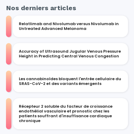
Nos derniers articles
Relatlimab and Nivolumab versus Nivolumab in
Untreated Advanced Melanoma
Accuracy of Ultrasound Jugular Venous Pressure
Height in Predicting Central Venous Congestion
Les cannabinoïdes bloquent l'entrée cellulaire du
SRAS-CoV-2 et des variants émergents
Récepteur 2 soluble du facteur de croissance
endothélial vasculaire et pronostic chez les
patients souffrant d'insuffisance cardiaque
chronique