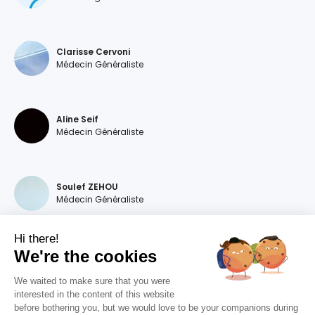
Clarisse Cervoni
Médecin Généraliste
Aline Seif
Médecin Généraliste
Soulef ZEHOU
Médecin Généraliste
Hi there!
We're the cookies
Magdalena DEVILLERS
Médecin Généraliste
We waited to make sure that you were
interested in the content of this website
before bothering you, but we would love to be your companions during