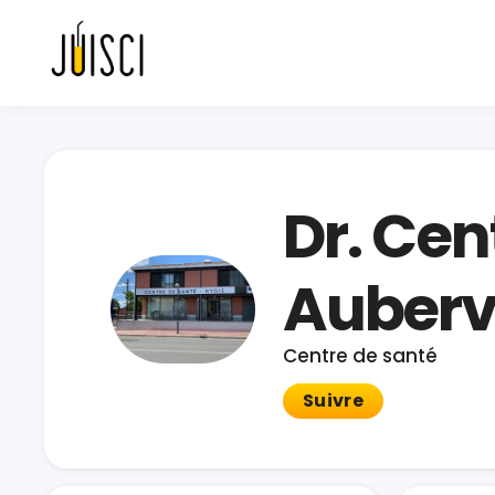
Dr. Cen
Aubervi
Centre de santé
Suivre