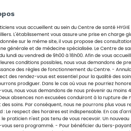
opos
ticiens vous accueillent au sein du Centre de santé HYGIE 
lliers. L'établissement vous assure une prise en charge g
donnée sur le même site, il vous propose des consultatio
e générale et de médecine spécialisée. Le Centre de sa
du lundi au vendredi de 9h00 à 18h00. Afin de vous accueill
lleures conditions possibles, nous vous demandons de pr
sance des règles de fonctionnement du Centre. - Annulat
ect des rendez-vous est essentiel pour la qualité des soi
urrons prodiguer. Dans le cas où vous ne pourriez honore
-vous, nous vous demandons de nous prévenir au moins 
Deux absences non excusées conduiront à la rupture de 
 des soins. Par conséquent, nous ne pourrons plus vous re
d : Le respect des horaires est indispensable. En cas d'arr
, le praticien n'est pas tenu de vous recevoir. Un nouveau
vous sera programmé. - Pour bénéficier du tiers-payant