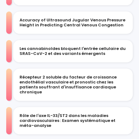
Accuracy of Ultrasound Jugular Venous Pressure
Height in Predicting Central Venous Congestion
Les cannabinoïdes bloquent l'entrée cellulaire du
SRAS-CoV-2 et des variants émergents
Récepteur 2 soluble du facteur de croissance
endothélial vasculaire et pronostic chez les
patients souffrant d'insuffisance cardiaque
chronique
Rôle de l'axe IL-33/ST2 dans les maladies
cardiovasculaires : Examen systématique et
méta-analyse