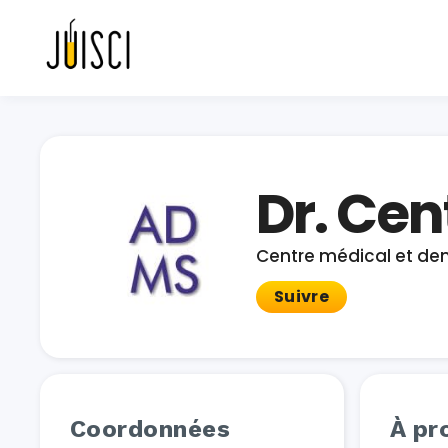
Dr. Ce
Centre médical et den
Suivre
Coordonnées
À pr