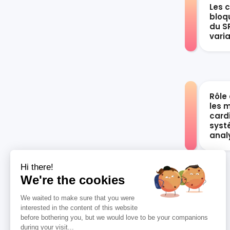
Les 
bloqu
du S
vari
Rôle 
les 
card
syst
anal
Hi there!
We're the cookies
We waited to make sure that you were
interested in the content of this website
before bothering you, but we would love to be your companions
during your visit...