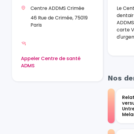
Centre ADDMS Crimée
Le Cent
dentair
46 Rue de Crimée, 75019
ADDMS 
Paris
carte V
d'urgen
Appeler Centre de santé
ADMS
Nos der
Rela
vers
Untr
Mel