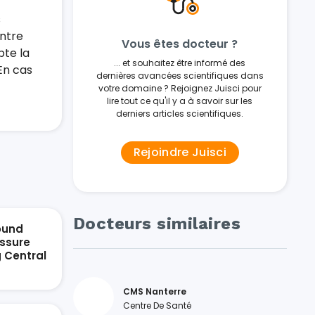
s
entre
Vous êtes docteur ?
te la
... et souhaitez être informé des
En cas
dernières avancées scientifiques dans
votre domaine ? Rejoignez Juisci pour
lire tout ce qu'il y a à savoir sur les
derniers articles scientifiques.
Rejoindre Juisci
Docteurs similaires
ound
ssure
g Central
n
CMS Nanterre
Centre De Santé