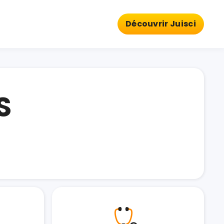
Découvrir Juisci
S