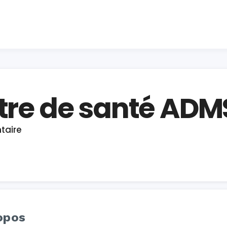
ntre de santé ADM
taire
opos