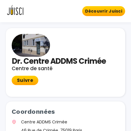
Découvrir Juisci
Dr. Centre ADDMS Crimée
Centre de santé
Suivre
Coordonnées
Centre ADDMS Crimée
46 Rue de Crimée, 75019 Paris