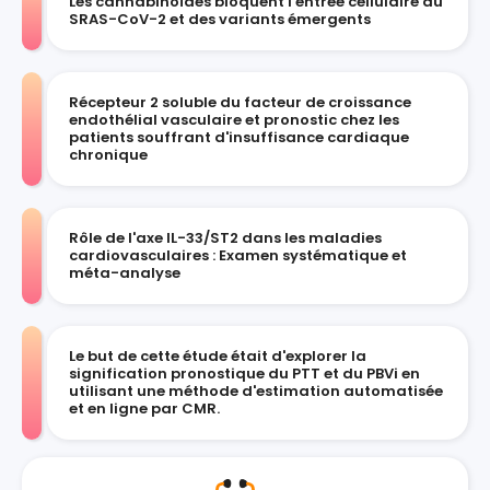
Les cannabinoïdes bloquent l'entrée cellulaire du
SRAS-CoV-2 et des variants émergents
Récepteur 2 soluble du facteur de croissance
endothélial vasculaire et pronostic chez les
patients souffrant d'insuffisance cardiaque
chronique
Rôle de l'axe IL-33/ST2 dans les maladies
cardiovasculaires : Examen systématique et
méta-analyse
Le but de cette étude était d'explorer la
signification pronostique du PTT et du PBVi en
utilisant une méthode d'estimation automatisée
et en ligne par CMR.