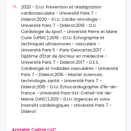
2020 - D.I.U. Prévention et réadaptation
cardiovasculaire - Université Paris 7 -
Diderot;2020 - D.I.U. Cardio-oncologie -
Université Paris 7 - Diderot;2019 - D.U.
Cardiologie du sport - Université Pierre et Marie
Curie (UPMC);2019 - D.I.U. Échographie et
techniques ultrasonores - vasculaire -
Université Paris 5 - Paris-Descartes;2017 -
Diplôme d'État de docteur en médecine -
Université Paris 7 - Diderot;2017 - D.E.S.
Cardiologie et maladies vasculaires - Université
Paris 7 - Diderot;2016 - Master Sciences,
technologie, santé - Université Paris 7 -
Diderot;2015 - D.I.U. Échocardiographie d'Île-de-
France - Université Paris-Est-Créteil-Val-de-
Marne (UPEC);2013 - D.I.U. Urgences et soins
intensifs cardiologiques - Université Paris 7 -
Diderot
Appeler Celine LUC