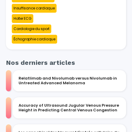
Insuffisance cardiaque
Holter ECG
Cardiologie du sport
Échographie cardiaque
Nos derniers articles
Relatlimab and Nivolumab versus Nivolumab in
Untreated Advanced Melanoma
Accuracy of Ultrasound Jugular Venous Pressure
Height in Predicting Central Venous Congestion