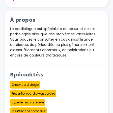
À propos
Le cardiologue est spécialiste du cœur et de ses
pathologies ainsi que des problèmes vasculaires.
Vous pouvez le consulter en cas d'insuffisance
cardiaque, de péricardite ou plus généralement
d’essoufflements anormaux, de palpitations ou
encore de douleurs thoraciques.
Spécialité.s
Onco-cardiologie
Prévention cardio-vasculaire
Hypertension artérielle
Insuffisance coronaire