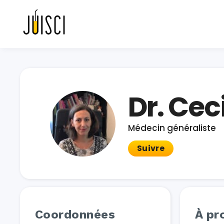
Dr. Cec
Médecin généraliste
Suivre
Coordonnées
À pr