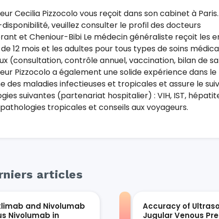
eur Cecilia Pizzocolo vous reçoit dans son cabinet à Paris
disponibilité, veuillez consulter le profil des docteurs
rant et Cheniour-Bibi Le médecin généraliste reçoit les e
 de 12 mois et les adultes pour tous types de soins médic
x (consultation, contrôle annuel, vaccination, bilan de sa
eur Pizzocolo a également une solide expérience dans le
 des maladies infectieuses et tropicales et assure le suiv
gies suivantes (partenariat hospitalier) : VIH, IST, hépatit
, pathologies tropicales et conseils aux voyageurs.
niers articles
tlimab and Nivolumab
Accuracy of Ultras
us Nivolumab in
Jugular Venous Pre