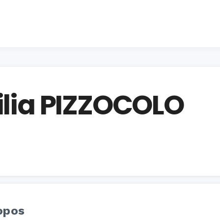
ilia PIZZOCOLO
opos