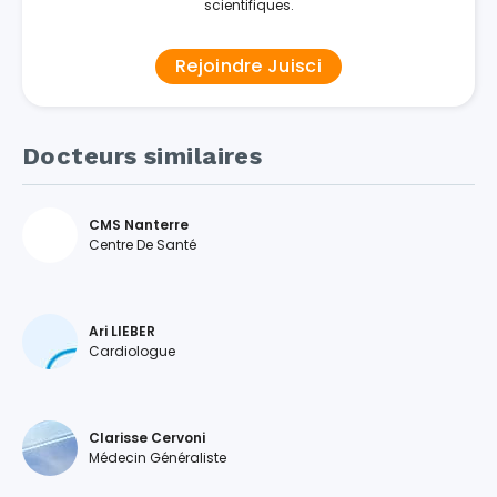
scientifiques.
Rejoindre Juisci
Docteurs similaires
CMS Nanterre
Centre De Santé
Ari LIEBER
Cardiologue
Clarisse Cervoni
Médecin Généraliste