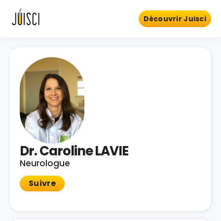
Découvrir Juisci
Dr. Caroline LAVIE
Neurologue
Suivre