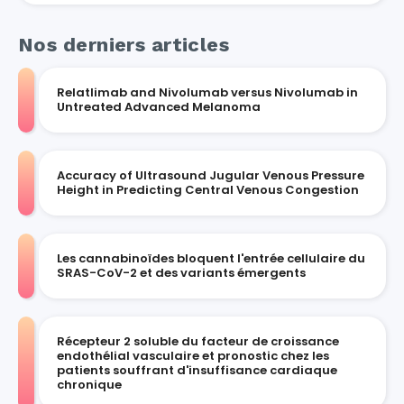
Nos derniers articles
Relatlimab and Nivolumab versus Nivolumab in
Untreated Advanced Melanoma
Accuracy of Ultrasound Jugular Venous Pressure
Height in Predicting Central Venous Congestion
Les cannabinoïdes bloquent l'entrée cellulaire du
SRAS-CoV-2 et des variants émergents
Récepteur 2 soluble du facteur de croissance
endothélial vasculaire et pronostic chez les
patients souffrant d'insuffisance cardiaque
chronique