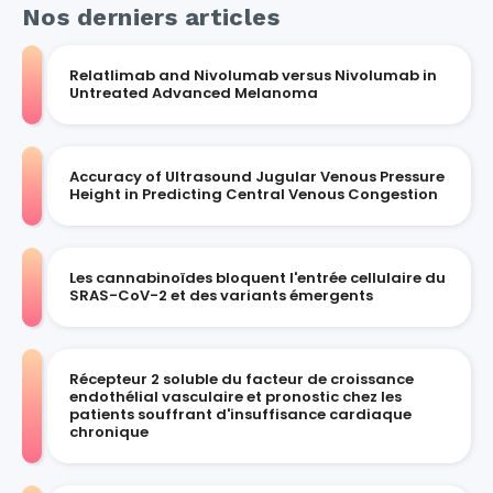
Nos derniers articles
Relatlimab and Nivolumab versus Nivolumab in
Untreated Advanced Melanoma
Accuracy of Ultrasound Jugular Venous Pressure
Height in Predicting Central Venous Congestion
Les cannabinoïdes bloquent l'entrée cellulaire du
SRAS-CoV-2 et des variants émergents
Récepteur 2 soluble du facteur de croissance
endothélial vasculaire et pronostic chez les
patients souffrant d'insuffisance cardiaque
chronique