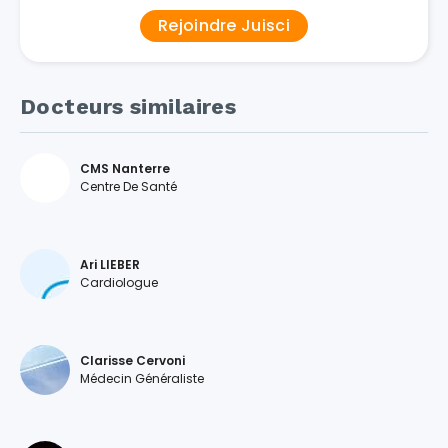
Rejoindre Juisci
Docteurs similaires
CMS Nanterre
Centre De Santé
Ari LIEBER
Cardiologue
Clarisse Cervoni
Médecin Généraliste