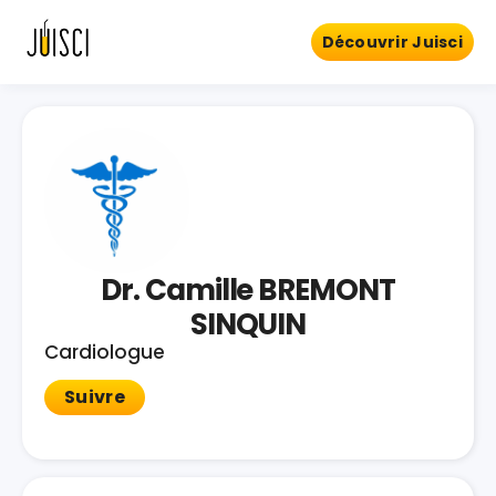
Découvrir Juisci
Dr. Camille BREMONT
SINQUIN
Cardiologue
Suivre