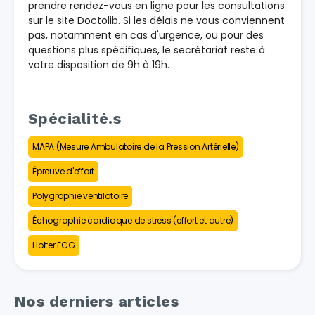
prendre rendez-vous en ligne pour les consultations
sur le site Doctolib. Si les délais ne vous conviennent
pas, notamment en cas d'urgence, ou pour des
questions plus spécifiques, le secrétariat reste à
votre disposition de 9h à 19h.
Spécialité.s
MAPA (Mesure Ambulatoire de la Pression Artérielle)
Épreuve d'effort
Polygraphie ventilatoire
Échographie cardiaque de stress (effort et autre)
Holter ECG
Nos derniers articles