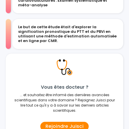
cardiovasculaires : Examen systématique et
méta-analyse
Le but de cette étude était d'explorer la
signification pronostique du PTT et du PBVi en
utilisant une méthode d'estimation automatisée
et en ligne par CMR.
Vous êtes docteur ?
... et souhaitez être informé des dernières avancées
scientifiques dans votre domaine ? Rejoignez Juisci pour
lire tout ce qu'il y a à savoir sur les derniers articles
scientifiques.
Rejoindre Juisci