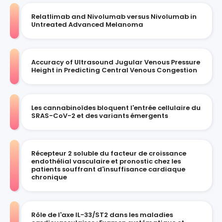
Relatlimab and Nivolumab versus Nivolumab in
Untreated Advanced Melanoma
Accuracy of Ultrasound Jugular Venous Pressure
Height in Predicting Central Venous Congestion
Les cannabinoïdes bloquent l'entrée cellulaire du
SRAS-CoV-2 et des variants émergents
Récepteur 2 soluble du facteur de croissance
endothélial vasculaire et pronostic chez les
patients souffrant d'insuffisance cardiaque
chronique
Rôle de l'axe IL-33/ST2 dans les maladies