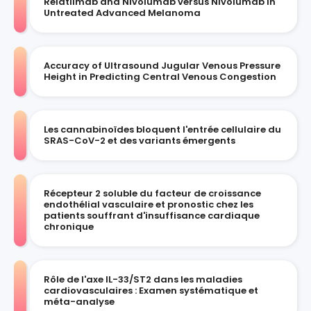
Relatlimab and Nivolumab versus Nivolumab in
Untreated Advanced Melanoma
Accuracy of Ultrasound Jugular Venous Pressure
Height in Predicting Central Venous Congestion
Les cannabinoïdes bloquent l'entrée cellulaire du
SRAS-CoV-2 et des variants émergents
Récepteur 2 soluble du facteur de croissance
endothélial vasculaire et pronostic chez les
patients souffrant d'insuffisance cardiaque
chronique
Rôle de l'axe IL-33/ST2 dans les maladies
cardiovasculaires : Examen systématique et
méta-analyse