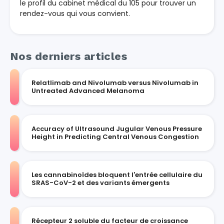
le profil du cabinet médical du 105 pour trouver un
rendez-vous qui vous convient.
Nos derniers articles
Relatlimab and Nivolumab versus Nivolumab in
Untreated Advanced Melanoma
Accuracy of Ultrasound Jugular Venous Pressure
Height in Predicting Central Venous Congestion
Les cannabinoïdes bloquent l'entrée cellulaire du
SRAS-CoV-2 et des variants émergents
Récepteur 2 soluble du facteur de croissance