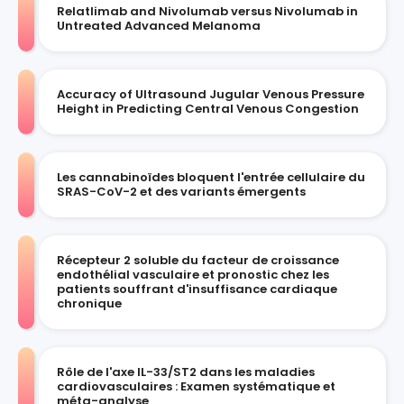
Relatlimab and Nivolumab versus Nivolumab in
Untreated Advanced Melanoma
Accuracy of Ultrasound Jugular Venous Pressure
Height in Predicting Central Venous Congestion
Les cannabinoïdes bloquent l'entrée cellulaire du
SRAS-CoV-2 et des variants émergents
Récepteur 2 soluble du facteur de croissance
endothélial vasculaire et pronostic chez les
patients souffrant d'insuffisance cardiaque
chronique
Rôle de l'axe IL-33/ST2 dans les maladies
cardiovasculaires : Examen systématique et
méta-analyse