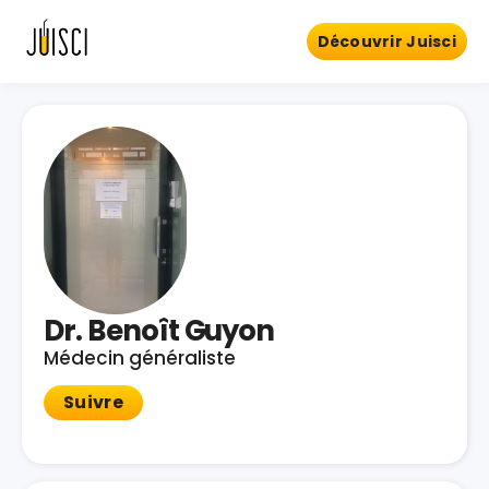
Découvrir Juisci
Dr. Benoît Guyon
Médecin généraliste
Suivre