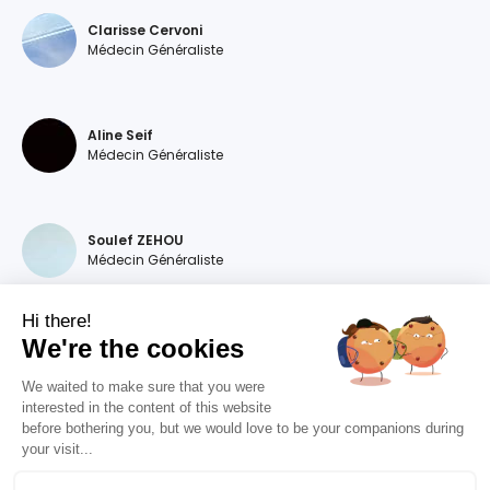
Clarisse Cervoni
Médecin Généraliste
Aline Seif
Médecin Généraliste
Soulef ZEHOU
Médecin Généraliste
Hi there!
We're the cookies
Magdalena DEVILLERS
Médecin Généraliste
We waited to make sure that you were
interested in the content of this website
before bothering you, but we would love to be your companions during
your visit...
Diana MOURAO BALSA
Médecin Généraliste