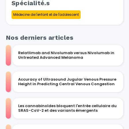
Spécialité.s
Médecine de l'enfant et de l'adolescent
Nos derniers articles
Relatlimab and Nivolumab versus Nivolumab in
Untreated Advanced Melanoma
Accuracy of Ultrasound Jugular Venous Pressure
Height in Predicting Central Venous Congestion
Les cannabinoïdes bloquent l'entrée cellulaire du
SRAS-CoV-2 et des variants émergents